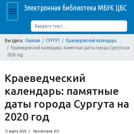
Электронная библиотека МБУК ЦБС
Поиск
Вы здесь:
Главная
СУРГУТ
Краеведческий календарь
Краеведческий календарь: памятные даты города Сургута на
2020 год
Краеведческий
календарь: памятные
даты города Сургута на
2020 год
12 марта 2020
Просмотров: 831