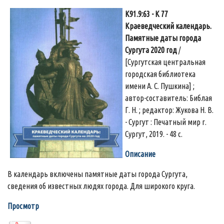
К91.9:63 - К 77
Краеведческий календарь.
Памятные даты города
Сургута 2020 год
/
[Сургутская центральная
городская библиотека
имени А. С. Пушкина] ;
автор-составитель: Библая
Г. Н. ; редактор: Жукова Н. В.
- Сургут : Печатный мир г.
Сургут, 2019. - 48 с.
Описание
В календарь включены памятные даты города Сургута,
сведения об известных людях города. Для широкого круга.
Просмотр