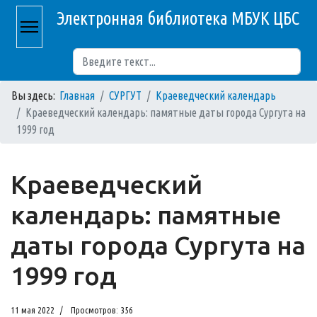
Электронная библиотека МБУК ЦБС
Поиск
Вы здесь:
Главная
СУРГУТ
Краеведческий календарь
Краеведческий календарь: памятные даты города Сургута на
1999 год
Краеведческий
календарь: памятные
даты города Сургута на
1999 год
11 мая 2022
Просмотров: 356