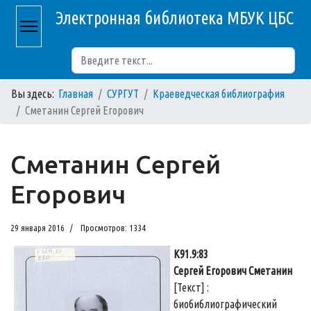
Электронная библиотека МБУК ЦБС
Поиск
Вы здесь:
Главная
СУРГУТ
Краеведческая библиография
Сметанин Сергей Егорович
Сметанин Сергей
Егорович
29 января 2016
Просмотров: 1334
К91.9:83
Сергей Егорович Сметанин
[Текст] :
биобиблиографический