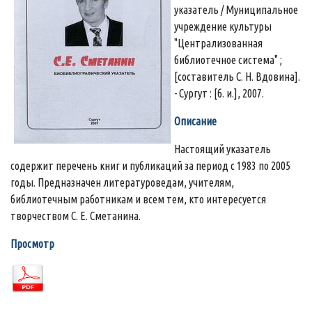
указатель / Муниципальное
учреждение культуры
"Централизованная
библиотечное система" ;
[составитель С. Н. Вдовина].
- Сургут : [б. и.], 2007.
Описание
Настоящий указатель
содержит перечень книг и публикаций за период с 1983 по 2005
годы. Предназначен литературоведам, учителям,
библиотечным работникам и всем тем, кто интересуется
творчеством С. Е. Сметанина.
Просмотр