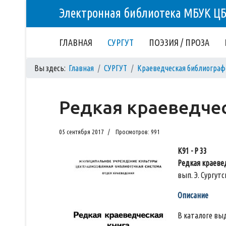
Электронная библиотека МБУК Ц
ГЛАВНАЯ
СУРГУТ
ПОЭЗИЯ / ПРОЗА
Вы здесь:
Главная
СУРГУТ
Краеведческая библиограф
Редкая краеведчес
05 сентября 2017
Просмотров: 991
К91 - Р 33
Редкая краеве
вып. Э. Сургутск
Описание
В каталоге выд