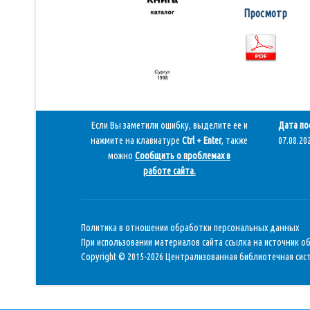
Просмотр
Если Вы заметили ошибку, выделите ее и
Дата по
нажмите на клавиатуре
Ctrl + Enter
, также
07.08.202
можно
Сообщить о проблемах в
работе сайта
.
Политика в отношении обработки персональных данных
При использовании материалов сайта ссылка на источник о
Copyright © 2015-2026 Централизованная библиотечная сист