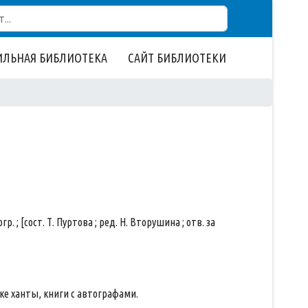
ЛЬНАЯ БИБЛИОТЕКА
САЙТ БИБЛИОТЕКИ
р. ; [сост. Т. Пуртова ; ред. Н. Вторушина ; отв. за
ке ханты, книги с автографами.