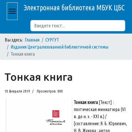
Электронная библиотека МБУК ЦБС
Поиск
Вы здесь:
Главная
СУРГУТ
Издания Централизованной библиотечной системы
Тонкая книга
Тонкая книга
18 февраля 2019
Просмотров: 800
Тонкая книга
[Текст] :
поэтическая миниатюра (VI
в. до н. э. - XXI в.) /
[составление: Я. Б. Юркевич,
Н. В. Жукова ; автор