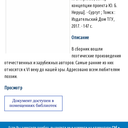
концепции проекта Ю. Б.
Неруш]. - Сургут ; Томск :
Издательский Дом ТГУ,
2017. - 147 с.
Описание
В сборник вошли
поэтические произведения
отечественных и зарубежных авторов. Самые ранние из них
относятся к VI веку до нашей эры. Адресовано всем любителям
поэзии.
Просмотр
Если Вы заметили ошибку, выделите ее и нажмите на клавиатуре
Ctrl +