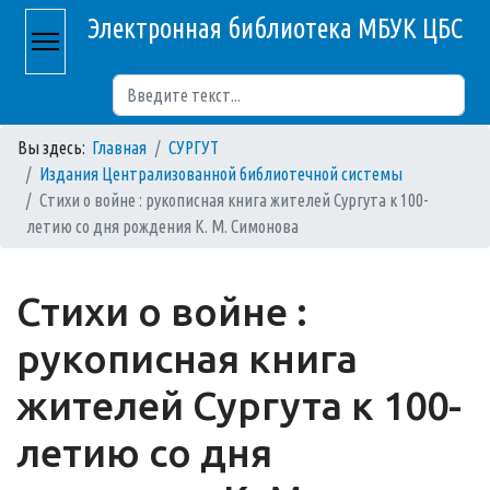
Электронная библиотека МБУК ЦБС
Поиск
Вы здесь:
Главная
СУРГУТ
Издания Централизованной библиотечной системы
Стихи о войне : рукописная книга жителей Сургута к 100-
летию со дня рождения К. М. Симонова
Стихи о войне :
рукописная книга
жителей Сургута к 100-
летию со дня