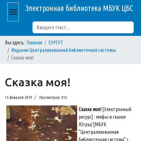
Электронная библиотека МБУК ЦБС
Поиск
Вы здесь:
Главная
СУРГУТ
Издания Централизованной библиотечной системы
Сказка моя!
Сказка моя!
13 февраля 2019
Просмотров: 812
Сказка моя!
[Электронный
ресурс] : мифы и сказки
Югры/ [МБУК
"Централизованная
библиотечная система" г.