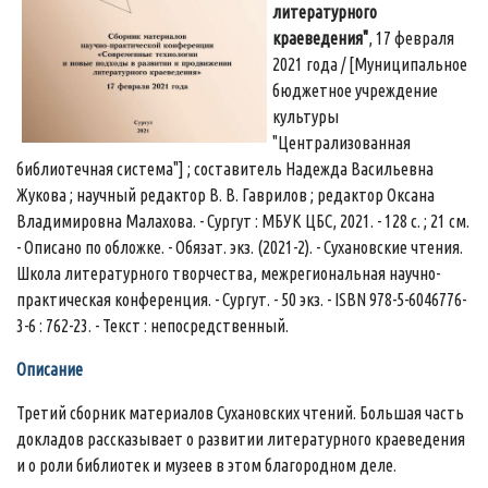
литературного
краеведения"
, 17 февраля
2021 года / [Муниципальное
бюджетное учреждение
культуры
"Централизованная
библиотечная система"] ; составитель Надежда Васильевна
Жукова ; научный редактор В. В. Гаврилов ; редактор Оксана
Владимировна Малахова. - Сургут : МБУК ЦБС, 2021. - 128 с. ; 21 см.
- Описано по обложке. - Обязат. экз. (2021-2). - Сухановские чтения.
Школа литературного творчества, межрегиональная научно-
практическая конференция. - Сургут. - 50 экз. - ISBN 978-5-6046776-
3-6 : 762-23. - Текст : непосредственный.
Описание
Третий сборник материалов Сухановских чтений. Большая часть
докладов рассказывает о развитии литературного краеведения
и о роли библиотек и музеев в этом благородном деле.