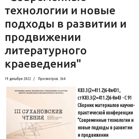
технологии и новые
подходы в развитии и
продвижении
литературного
краеведения"
19 декабря 2022
Просмотров: 364
К83.3(2=411.2)6-8я431,
стК83.3(2=411.2)6-8я43 - С 91
Сборник материалов научно-
практической конференции
"Современные технологии и
новые подходы в развитии
и продвижении