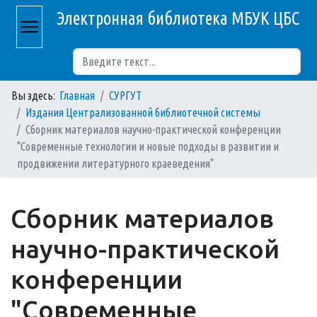
Электронная библиотека МБУК ЦБС
Поиск
Вы здесь:
Главная
СУРГУТ
Издания Централизованной библиотечной системы
Сборник материалов научно-практической конференции
"Современные технологии и новые подходы в развитии и
продвижении литературного краеведения"
Сборник материалов
научно-практической
конференции
"Современные