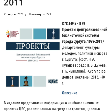
2011
21 августа 2024
Просмотров: 273
К78.349.5 - П 79
Проекты централизованной
библиотечной системы
города Сургута, 1999-2011
/
Департамент культуры
молодеж. политики и спорта
г. Сургута ; [сост. Н. А.
Лузанова ; ред.: Н. В. Жукова,
Г. Б. Чувилина]. - Сургут : Гор.
департ. рекламы, 2012. - 40
с.
Описание
В издании представлена информация о наиболее значимых
проектах ЦБС, реализованных на средства грантов, целевых