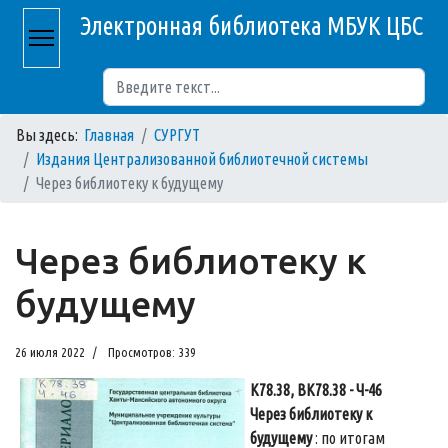
Электронная библиотека МБУК ЦБС
Поиск
Вы здесь:
Главная
СУРГУТ
Издания Централизованной библиотечной системы
Через библиотеку к будущему
Через библиотеку к
будущему
26 июля 2022
Просмотров: 339
К78.38, ВК78.38 - Ч-46
Через библиотеку к
будущему
: по итогам