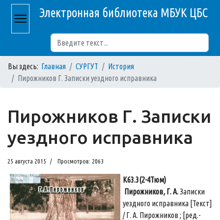
Электронная библиотека МБУК ЦБС
Поиск
Вы здесь:
Главная
СУРГУТ
История
Пирожников Г. Записки уездного исправника
Пирожников Г. Записки
уездного исправника
25 августа 2015
Просмотров: 2063
К63.3(2-4Тюм)
Пирожников, Г. А.
Записки
уездного исправника [Текст]
/ Г. А. Пирожников ; [ред.-