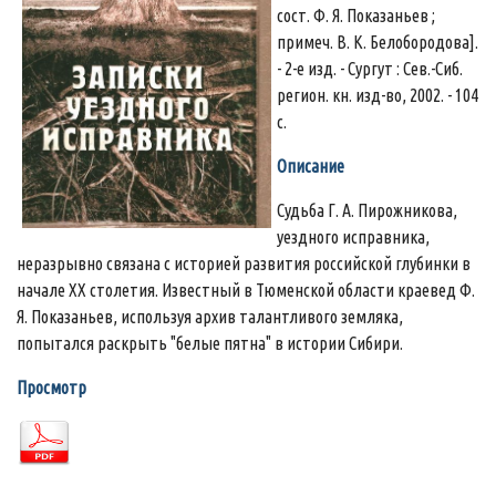
сост. Ф. Я. Показаньев ;
примеч. В. К. Белобородова].
- 2-е изд. - Сургут : Сев.-Сиб.
регион. кн. изд-во, 2002. - 104
с.
Описание
Судьба Г. А. Пирожникова,
уездного исправника,
неразрывно связана с историей развития российской глубинки в
начале ХХ столетия. Известный в Тюменской области краевед Ф.
Я. Показаньев, используя архив талантливого земляка,
попытался раскрыть "белые пятна" в истории Сибири.
Просмотр