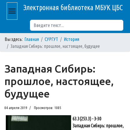
Электронная библиотека МБУК ЦБС
Поиск
Вы здесь:
Главная
СУРГУТ
История
Западная Сибирь: прошлое, настоящее, будущее
Западная Сибирь:
прошлое, настоящее,
будущее
04 апреля 2019
Просмотров: 1085
63.3(253.3) - З-30
Западная Сибирь: прошлое,