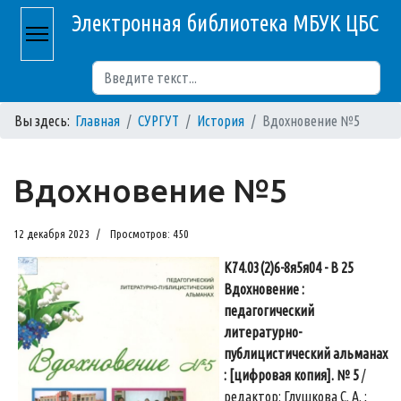
Электронная библиотека МБУК ЦБС
Поиск
Вы здесь:
Главная
СУРГУТ
История
Вдохновение №5
Вдохновение №5
12 декабря 2023
Просмотров: 450
К74.03(2)6-8я5я04 - В 25
Вдохновение :
педагогический
литературно-
публицистический альманах
: [цифровая копия]. № 5
/
редактор: Глушкова С. А. ;