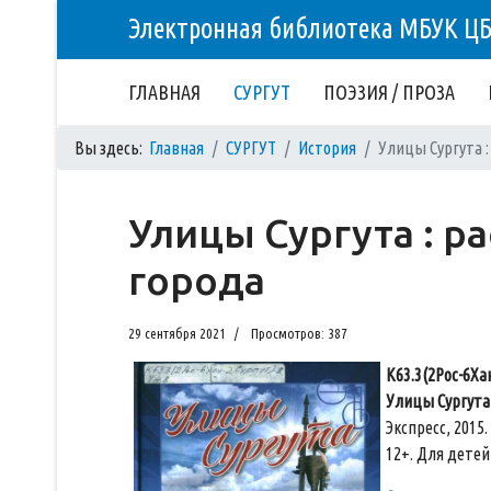
Электронная библиотека МБУК Ц
ГЛАВНАЯ
СУРГУТ
ПОЭЗИЯ / ПРОЗА
Вы здесь:
Главная
СУРГУТ
История
Улицы Сургута :
Улицы Сургута : р
города
29 сентября 2021
Просмотров: 387
К63.3(2Рос-6Хан
Улицы Сургута 
Экспресс, 2015.
12+. Для детей 