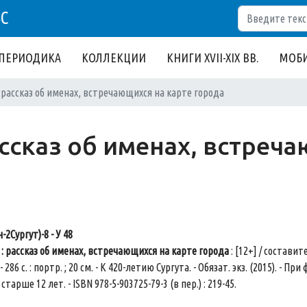
Поиск
БС
ПЕРИОДИКА
КОЛЛЕКЦИИ
КНИГИ XVII-XIX ВВ.
МОБИ
 рассказ об именах, встречающихся на карте города
ассказ об именах, встреч
-2Сургут)-8 - У 48
: рассказ об именах, встречающихся на карте города
: [12+] / составит
 - 286 с. : портр. ; 20 см. - К 420-летию Сургута. - Обязат. экз. (2015). 
старше 12 лет. - ISBN 978-5-903725-79-3 (в пер.) : 219-45.