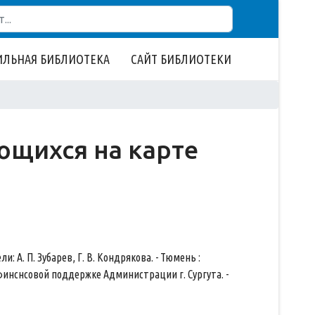
ЛЬНАЯ БИБЛИОТЕКА
САЙТ БИБЛИОТЕКИ
ающихся на карте
ели: А. П. Зубарев, Г. В. Кондрякова. - Тюмень :
- При финснсовой поддержке Администрации г. Сургута. -