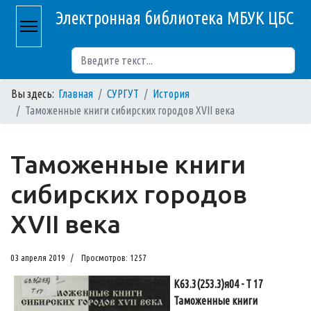
Электронная библиотека МБУК ЦБС
Поиск
Вы здесь:
Главная
СУРГУТ
История
Таможенные книги сибирских городов XVII века
Таможенные книги
сибирских городов
XVII века
03 апреля 2019
Просмотров: 1257
К63.3(253.3)я04 - Т 17
Таможенные книги