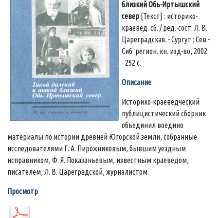
близкий Обь-Иртышский
север
[Текст] : историко-
краевед. сб. / ред.-сост. Л. В.
Цареградская. - Сургут : Сев.-
Сиб. регион. кн. изд-во, 2002.
- 252 с.
Описание
Историко-краеведческий
публицистический сборник
объединил воедино
материалы по истории древней Югорской земли, собранные
исследователями Г. А. Пирожниковым, бывшим уездным
исправником, Ф. Я. Показаньевым, известным краеведом,
писателем, Л. В. Цареградской, журналистом.
Просмотр