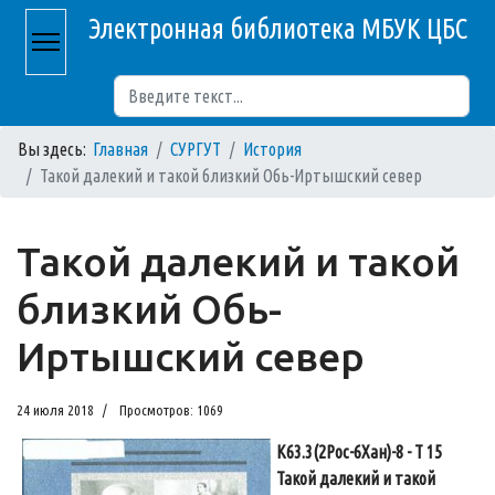
Электронная библиотека МБУК ЦБС
Поиск
Вы здесь:
Главная
СУРГУТ
История
Такой далекий и такой близкий Обь-Иртышский север
Такой далекий и такой
близкий Обь-
Иртышский север
24 июля 2018
Просмотров: 1069
К63.3(2Рос-6Хан)-8 - Т 15
Такой далекий и такой