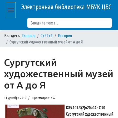
Электронная библиотека МБУК ЦБС
Поиск
Вы здесь:
Главная
СУРГУТ
История
Сургутский художественный музей от А до Я
Сургутский
художественный музей
от А до Я
11 декабря 2019
Просмотров: 652
К85.101.3(2)я20я04 - С 90
Сургутский художественный