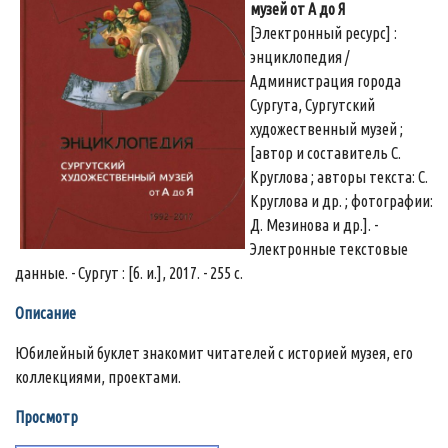
музей от А до Я
[Электронный ресурс] :
энциклопедия /
Администрация города
Сургута, Сургутский
художественный музей ;
[автор и составитель С.
Круглова ; авторы текста: С.
Круглова и др. ; фотографии:
Д. Мезинова и др.]. -
Электронные текстовые
данные. - Сургут : [б. и.], 2017. - 255 с.
Описание
Юбилейный буклет знакомит читателей с историей музея, его
коллекциями, проектами.
Просмотр