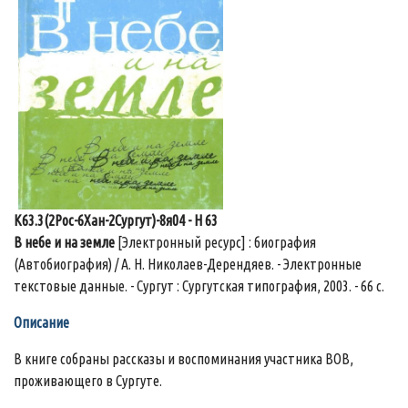
К63.3(2Рос-6Хан-2Сургут)-8я04 - Н 63
В небе и на земле
[Электронный ресурс] : биография
(Автобиография) / А. Н. Николаев-Дерендяев. - Электронные
текстовые данные. - Сургут : Сургутская типография, 2003. - 66 с.
Описание
В книге собраны рассказы и воспоминания участника ВОВ,
проживающего в Сургуте.