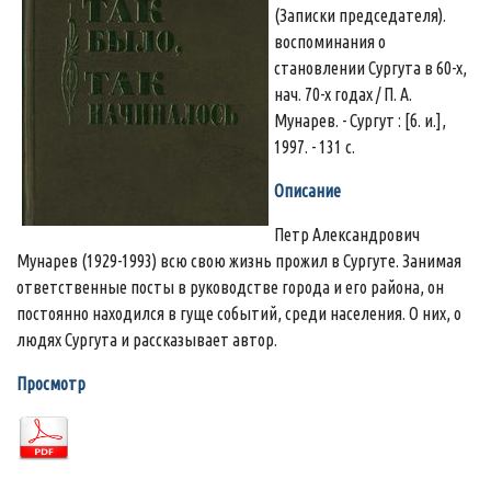
(Записки председателя).
воспоминания о
становлении Сургута в 60-х,
нач. 70-х годах / П. А.
Мунарев. - Сургут : [б. и.],
1997. - 131 с.
Описание
Петр Александрович
Мунарев (1929-1993) всю свою жизнь прожил в Сургуте. Занимая
ответственные посты в руководстве города и его района, он
постоянно находился в гуще событий, среди населения. О них, о
людях Сургута и рассказывает автор.
Просмотр