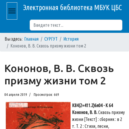
Электронная библиотека МБУК ЦБС
Поиск
Вы здесь:
Главная
СУРГУТ
История
Кононов, В. В. Сквозь призму жизни том 2
Кононов, В. В. Сквозь
призму жизни том 2
04 апреля 2019
Просмотров: 669
К84(2=411.2)6я04 - К 64
Кононов, В. В.
Сквозь призму
жизни [Текст] : сборник : в 2
т. Т. 2 : Стихи, песни,