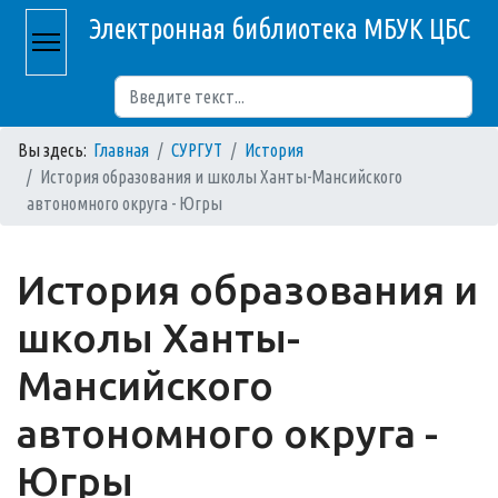
Электронная библиотека МБУК ЦБС
Поиск
Вы здесь:
Главная
СУРГУТ
История
История образования и школы Ханты-Мансийского
автономного округа - Югры
История образования и
школы Ханты-
Мансийского
автономного округа -
Югры