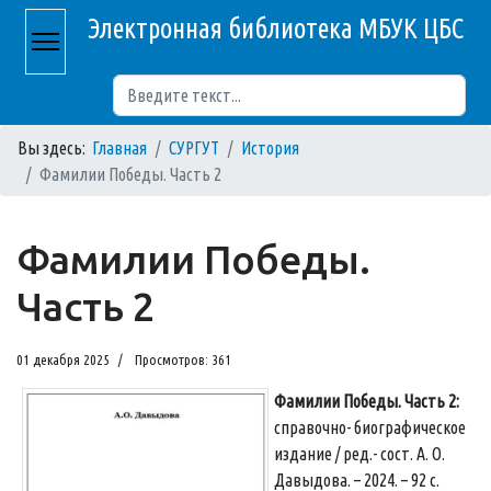
Электронная библиотека МБУК ЦБС
Поиск
Вы здесь:
Главная
СУРГУТ
История
Фамилии Победы. Часть 2
Фамилии Победы.
Часть 2
01 декабря 2025
Просмотров: 361
Фамилии Победы. Часть 2:
справочно- биографическое
издание / ред.- сост. А. О.
Давыдова. – 2024. – 92 с.