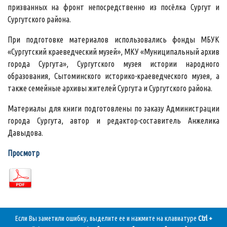
призванных на фронт непосредственно из посёлка Сургут и
Сургутского района.
При подготовке материалов использовались фонды МБУК
«Сургутский краеведческий музей», МКУ «Муниципальный архив
города Сургута», Сургутского музея истории народного
образования, Сытоминского историко-краеведческого музея, а
также семейные архивы жителей Сургута и Сургутского района.
Материалы для книги подготовлены по заказу Администрации
города Сургута, автор и редактор-составитель Анжелика
Давыдова.
Просмотр
Если Вы заметили ошибку, выделите ее и нажмите на клавиатуре
Ctrl +