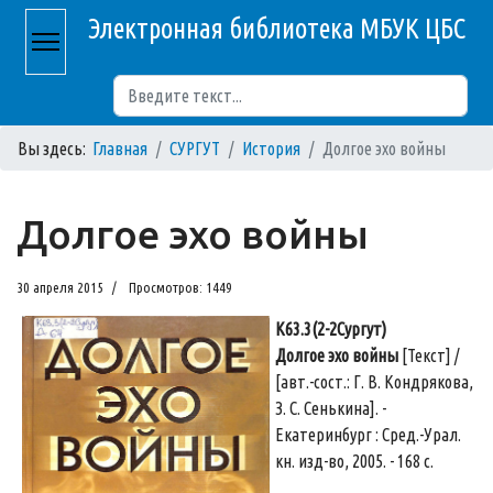
Электронная библиотека МБУК ЦБС
Поиск
Вы здесь:
Главная
СУРГУТ
История
Долгое эхо войны
Долгое эхо войны
30 апреля 2015
Просмотров: 1449
К63.3(2-2Сургут)
Долгое эхо войны
[Текст] /
[авт.-сост.: Г. В. Кондрякова,
З. С. Сенькина]. -
Екатеринбург : Сред.-Урал.
кн. изд-во, 2005. - 168 с.