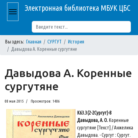
Электронная библиотека МБУК ЦБС
Поиск
Вы здесь:
Главная
СУРГУТ
История
Давыдова А. Коренные сургутяне
Давыдова А. Коренные
сургутяне
08 мая 2015
Просмотров: 1486
К63.3(2-2Сургут)-8
Давыдова, А. О.
Коренные
сургутяне [Текст] / Анжелика
Давыдова. - Сургут : Сургут.