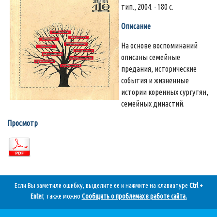
тип., 2004. - 180 с.
Описание
На основе воспоминаний
описаны семейные
предания, исторические
события и жизненные
истории коренных сургутян,
семейных династий.
Просмотр
Если Вы заметили ошибку, выделите ее и нажмите на клавиатуре
Ctrl +
Enter
, также можно
Сообщить о проблемах в работе сайта
.