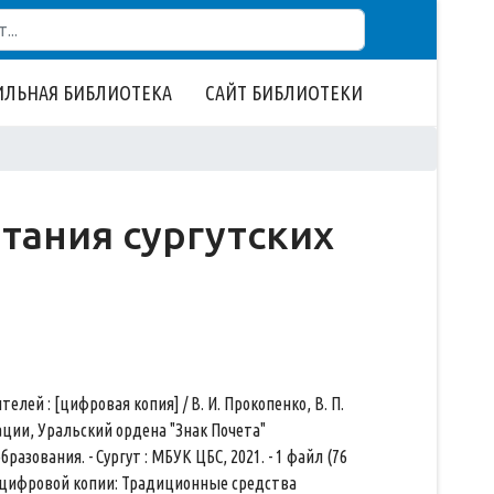
ЛЬНАЯ БИБЛИОТЕКА
САЙТ БИБЛИОТЕКИ
тания сургутских
телей : [цифровая копия] / В. И. Прокопенко, В. П.
ации, Уральский ордена "Знак Почета"
зования. - Сургут : МБУК ЦБС, 2021. - 1 файл (76
нал цифровой копии: Традиционные средства