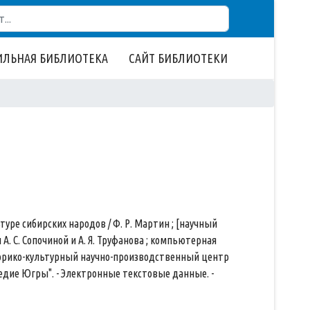
ЛЬНАЯ БИБЛИОТЕКА
САЙТ БИБЛИОТЕКИ
уре сибирских народов / Ф. Р. Мартин ; [научный
А. С. Сопочиной и А. Я. Труфанова ; компьютерная
торико-культурный научно-производственный центр
едие Югры". - Электронные текстовые данные. -