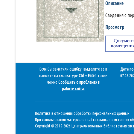
Описание
Сведения о пе
Просмотр
Если Вы заметили ошибку, выделите ее и
Дата по
нажмите на клавиатуре
Ctrl + Enter
, также
07.08.202
можно
Сообщить о проблемах в
работе сайта
.
Политика в отношении обработки персональных данных
При использовании материалов сайта ссылка на источник о
Copyright © 2015-2026 Централизованная библиотечная сист