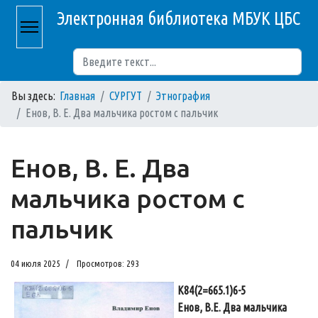
Электронная библиотека МБУК ЦБС
Поиск
Вы здесь:
Главная
СУРГУТ
Этнография
Енов, В. Е. Два мальчика ростом с пальчик
Енов, В. Е. Два
мальчика ростом с
пальчик
04 июля 2025
Просмотров: 293
К84(2=665.1)6-5
Енов, В.Е. Два мальчика