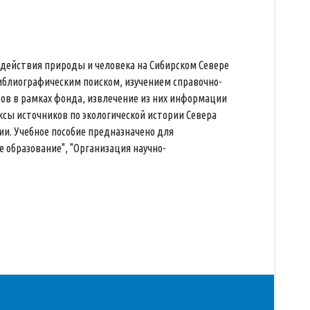
действия природы и человека на Сибирском Севере
библиографическим поиском, изучением справочно-
ов в рамках фонда, извлечение из них информации
ексы источников по экологической истории Севера
и. Учебное пособие предназначено для
 образование", "Организация научно-