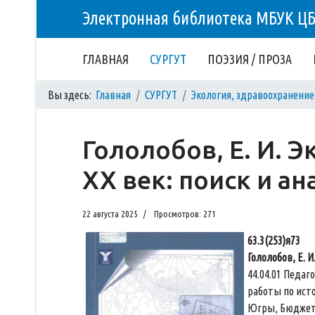
Электронная библиотека МБУК Ц
ГЛАВНАЯ
СУРГУТ
ПОЭЗИЯ / ПРОЗА
Вы здесь:
Главная
СУРГУТ
Экология, здравоохранение
Гололобов, Е. И. 
XX век: поиск и а
22 августа 2025
Просмотров: 271
63.3(253)я73
Гололобов, Е. 
44.04.01 Педа
работы по исто
Югры, Бюджет. 