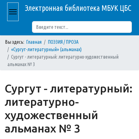
Электронная библиотека МБУК ЦБС
Поиск
Вы здесь:
Главная
ПОЭЗИЯ / ПРОЗА
«Сургут-литературный» (альманах)
Сургут - литературный: литературно-художественный
альманах № 3
Сургут - литературный:
литературно-
художественный
альманах № 3