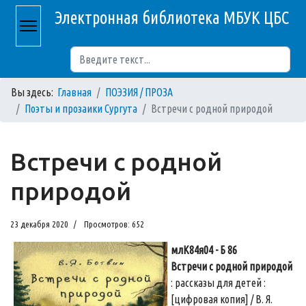
Электронная библиотека МБУК ЦБС
Поиск
Вы здесь:
Главная
ПОЭЗИЯ / ПРОЗА
Поэты и прозаики Сургута
Встречи с родной природой
Встречи с родной
природой
23 декабря 2020
Просмотров: 652
млК84я04 - Б 86
Встречи с родной природой
: рассказы для детей :
[цифровая копия] / В. Я.