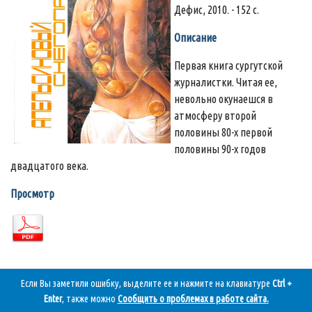
Дефис, 2010. - 152 с.
Описание
Первая книга сургутской
журналистки. Читая ее,
невольно окунаешся в
атмосферу второй
половины 80-х первой
половины 90-х годов
двадцатого века.
Просмотр
Если Вы заметили ошибку, выделите ее и нажмите на клавиатуре
Ctrl +
Enter
, также можно
Сообщить о проблемах в работе сайта
.