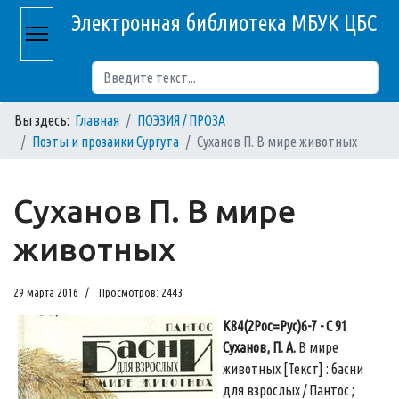
Электронная библиотека МБУК ЦБС
Поиск
Вы здесь:
Главная
ПОЭЗИЯ / ПРОЗА
Поэты и прозаики Сургута
Суханов П. В мире животных
Суханов П. В мире
животных
29 марта 2016
Просмотров: 2443
К84(2Рос=Рус)6-7 - С 91
Суханов, П. А.
В мире
животных [Текст] : басни
для взpослых / Пантос ;