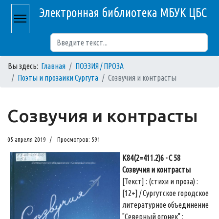
Электронная библиотека МБУК ЦБС
Поиск
Вы здесь:
Главная
ПОЭЗИЯ / ПРОЗА
Поэты и прозаики Сургута
Созвучия и контрасты
Созвучия и контрасты
05 апреля 2019
Просмотров: 591
К84(2=411.2)6 - С 58
Созвучия и контрасты
[Текст] : (стихи и проза) :
[12+] / Сургутское городское
литературное объединение
"Северный огонек" ;