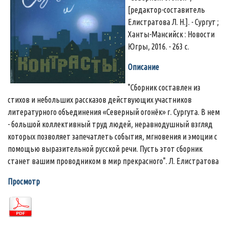
[редактор-составитель
Елистратова Л. Н.]. - Сургут ;
Ханты-Мансийск : Новости
Югры, 2016. - 263 с.
Описание
"Сборник составлен из
стихов и небольших рассказов действующих участников
литературного объединения «Северный огонёк» г. Сургута. В нем
- большой коллективный труд людей, неравнодушный взгляд
которых позволяет запечатлеть события, мгновения и эмоции с
помощью выразительной русской речи. Пусть этот сборник
станет вашим проводником в мир прекрасного". Л. Елистратова
Просмотр