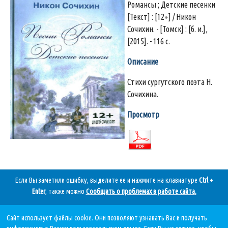
Романсы ; Детские песенки
[Текст] : [12+] / Никон
Сочихин. - [Томск] : [б. и.],
[2015]. - 116 с.
Описание
Стихи сургутского поэта Н.
Сочихина.
Просмотр
Если Вы заметили ошибку, выделите ее и нажмите на клавиатуре
Ctrl +
Enter
, также можно
Сообщить о проблемах в работе сайта
.
Сайт использует файлы cookie. Они позволяют узнавать Вас и получать
Дата последнего обновления: