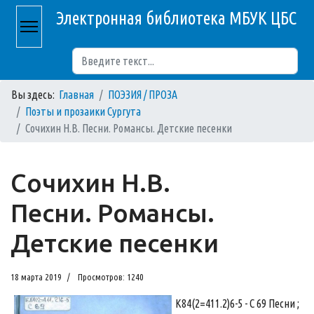
Электронная библиотека МБУК ЦБС
Поиск
Вы здесь:
Главная
ПОЭЗИЯ / ПРОЗА
Поэты и прозаики Сургута
Сочихин Н.В. Песни. Романсы. Детские песенки
Сочихин Н.В.
Песни. Романсы.
Детские песенки
18 марта 2019
Просмотров: 1240
К84(2=411.2)6-5 - С 69 Песни ;