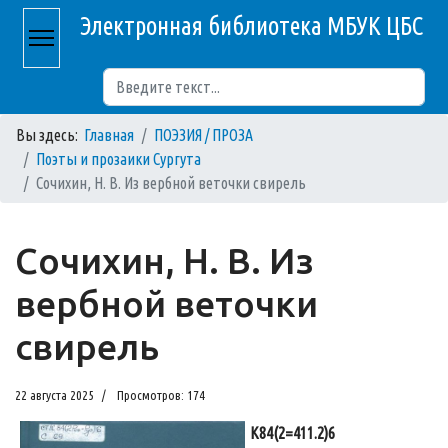
Электронная библиотека МБУК ЦБС
Поиск
Вы здесь:
Главная
ПОЭЗИЯ / ПРОЗА
Поэты и прозаики Сургута
Сочихин, Н. В. Из вербной веточки свирель
Сочихин, Н. В. Из
вербной веточки
свирель
22 августа 2025
Просмотров: 174
К84(2=411.2)6