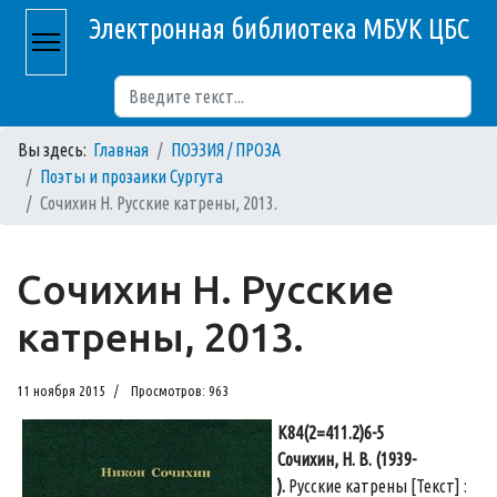
Электронная библиотека МБУК ЦБС
Поиск
Вы здесь:
Главная
ПОЭЗИЯ / ПРОЗА
Поэты и прозаики Сургута
Сочихин Н. Русские катрены, 2013.
Сочихин Н. Русские
катрены, 2013.
11 ноября 2015
Просмотров: 963
К84(2=411.2)6-5
Сочихин, Н. В. (1939-
).
Русские катрены [Текст] :