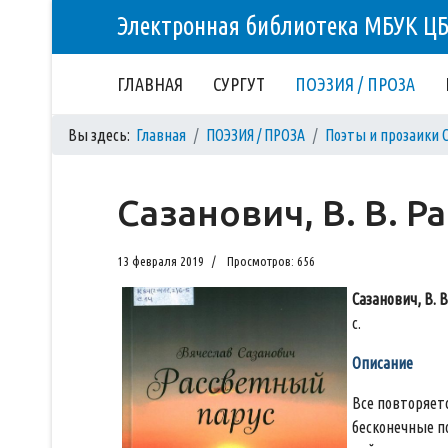
Электронная библиотека МБУК Ц
ГЛАВНАЯ
СУРГУТ
ПОЭЗИЯ / ПРОЗА
Вы здесь:
Главная
ПОЭЗИЯ / ПРОЗА
Поэты и прозаики 
Сазанович, В. В. Р
13 февраля 2019
Просмотров: 656
Сазанович, В. В
с.
Описание
Все повторяетс
бесконечные п