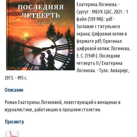
Екатерина Логинова. -
Сургут : МБУК ЦБС, 2021. - 1
файл (109 Мб) : pdf. -
Заглавие с титульного
экрана; Цифровая копия в
формате pdf; Оригинал
цифровой копии: Логинова,
Е. С. (1949-). Последняя
четверть II / Екатерина
Логинова. - Тула : Аквариус,
2015. - 495 с.
Описание
Роман Екатерины Логиновой, повествующий о женщинах в
журналистике, работавших в прошлом столетии.
Просмотр