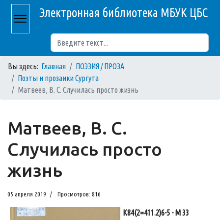
Электронная библиотека МБУК ЦБС
Поиск
Вы здесь:
Главная
ПОЭЗИЯ / ПРОЗА
Поэты и прозаики Сургута
Матвеев, В. С. Случилась просто жизнь
Матвеев, В. С.
Случилась просто
жизнь
05 апреля 2019
Просмотров: 816
К84(2=411.2)6-5 - М 33