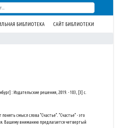
ЛЬНАЯ БИБЛИОТЕКА
САЙТ БИБЛИОТЕКИ
ург] : Издательские решения, 2019. - 103, [3] с.
 понять смысл слова "Счастье". "Счастье" - это
ется. Вашему вниманию предлагается четвертый