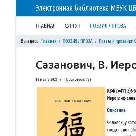
Электронная библиотека МБУК Ц
ГЛАВНАЯ
СУРГУТ
ПОЭЗИЯ / ПРОЗА
Вы здесь:
Главная
ПОЭЗИЯ / ПРОЗА
Поэты и прозаики 
Сазанович, В. Иер
12 марта 2020
Просмотров: 793
К84(2=411.2)6-5
Иероглиф слова
Описание
Человек, у кот
следствие поб