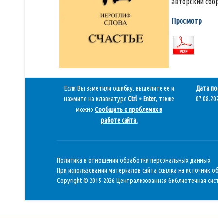
авторский сбо
Просмотр
Если Вы заметили ошибку, выделите ее и
Дата по
нажмите на клавиатуре
Ctrl + Enter
, также
07.08.202
можно
Сообщить о проблемах в
работе сайта
.
Политика в отношении обработки персональных данных
При использовании материалов сайта ссылка на источник о
Copyright © 2015-2026 Централизованная библиотечная сист