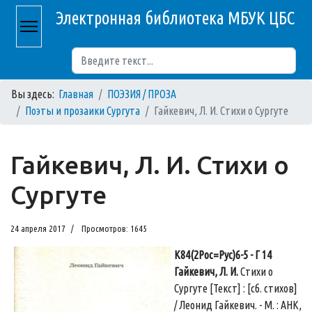
Электронная библиотека МБУК ЦБС
Поиск
Вы здесь:
Главная
ПОЭЗИЯ / ПРОЗА
Поэты и прозаики Сургута
Гайкевич, Л. И. Стихи о Сургуте
Гайкевич, Л. И. Стихи о
Сургуте
24 апреля 2017
Просмотров: 1645
К84(2Рос=Рус)6-5 - Г 14
Гайкевич, Л. И.
Стихи о
Сургуте [Текст] : [сб. стихов]
/ Леонид Гайкевич. - М. : АНК,