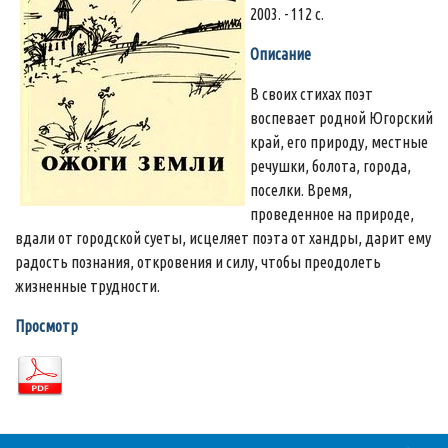
2003. - 112 с.
Описание
В своих стихах поэт
воспевает родной Югорский
край, его природу, местные
речушки, болота, города,
поселки. Время,
проведенное на природе,
вдали от городской суеты, исцеляет поэта от хандры, дарит ему
радость познания, откровения и силу, чтобы преодолеть
жизненные трудности.
Просмотр