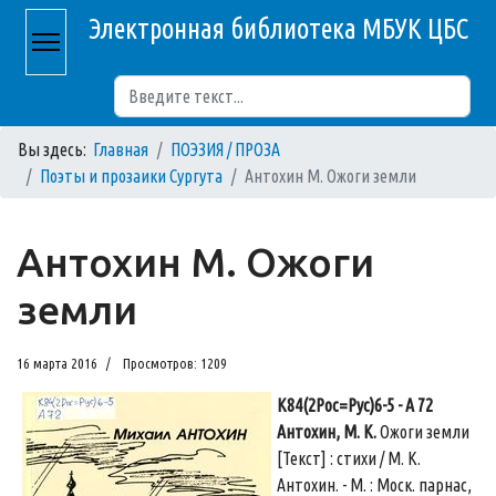
Электронная библиотека МБУК ЦБС
Поиск
Вы здесь:
Главная
ПОЭЗИЯ / ПРОЗА
Поэты и прозаики Сургута
Антохин М. Ожоги земли
Антохин М. Ожоги
земли
16 марта 2016
Просмотров: 1209
К84(2Рос=Рус)6-5 - А 72
Антохин, М. К.
Ожоги земли
[Текст] : стихи / М. К.
Антохин. - М. : Моск. парнас,