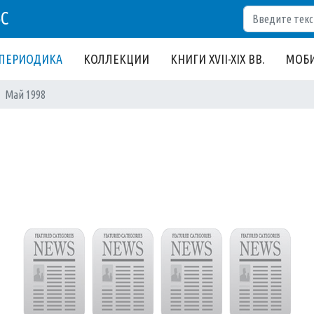
Поиск
БС
ПЕРИОДИКА
КОЛЛЕКЦИИ
КНИГИ XVII-XIX ВВ.
МОБИ
Май 1998