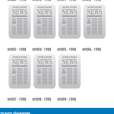
№093 - 1998
№094 - 1998
№095 - 1998
№096 - 1998
№097 - 1998
№098 - 1998
№099 - 1998
следнего обновления: