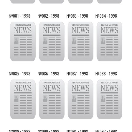
№081 - 1998
№082 - 1998
№083 - 1998
№084 - 1998
№085 - 1998
№086 - 1998
№087 - 1998
№088 - 1998
№089 - 1998
№090 - 1998
№091 - 1998
№092 - 1998