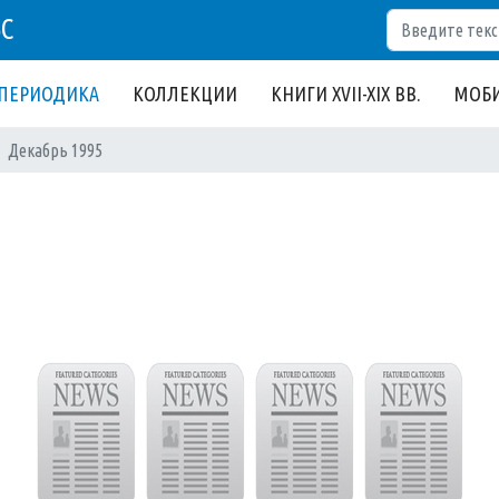
Поиск
БС
ПЕРИОДИКА
КОЛЛЕКЦИИ
КНИГИ XVII-XIX ВВ.
МОБИ
Декабрь 1995