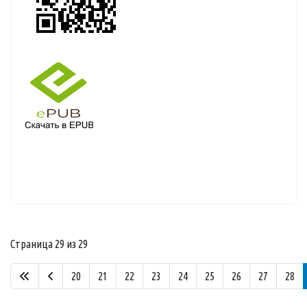
Страница 29 из 29
20
21
22
23
24
25
26
27
28