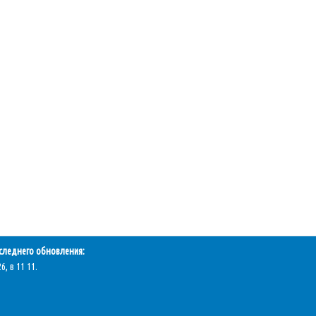
следнего обновления:
6, в 11 11.