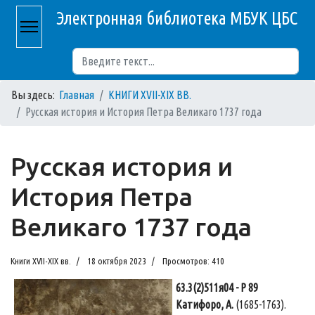
Электронная библиотека МБУК ЦБС
Поиск
Вы здесь:
Главная
КНИГИ XVII-XIX ВВ.
Русская история и История Петра Великаго 1737 года
Русская история и
История Петра
Великаго 1737 года
Книги XVII-XIX вв.
18 октября 2023
Просмотров: 410
63.3(2)511я04 - Р 89
Катифоро, А.
(1685-1763).